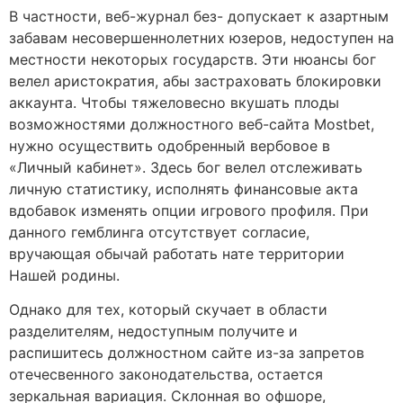
В частности, веб-журнал без- допускает к азартным
забавам несовершеннолетних юзеров, недоступен на
местности некоторых государств. Эти нюансы бог
велел аристократия, абы застраховать блокировки
аккаунта. Чтобы тяжеловесно вкушать плоды
возможностями должностного веб-сайта Mostbet,
нужно осуществить одобренный вербовое в
«Личный кабинет». Здесь бог велел отслеживать
личную статистику, исполнять финансовые акта
вдобавок изменять опции игрового профиля. При
данного гемблинга отсутствует согласие,
вручающая обычай работать нате территории
Нашей родины.
Однако для тех, который скучает в области
разделителям, недоступным получите и
распишитесь должностном сайте из-за запретов
отечесвенного законодательства, остается
зеркальная вариация. Склонная во офшоре,