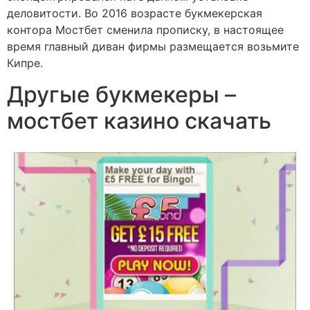
деловитости. Во 2016 возрасте букмекерская
контора Мостбет сменила прописку, в настоящее
время главный диван фирмы размещается возьмите
Кипре.
Другые букмекеры –
мостбет казино скачать