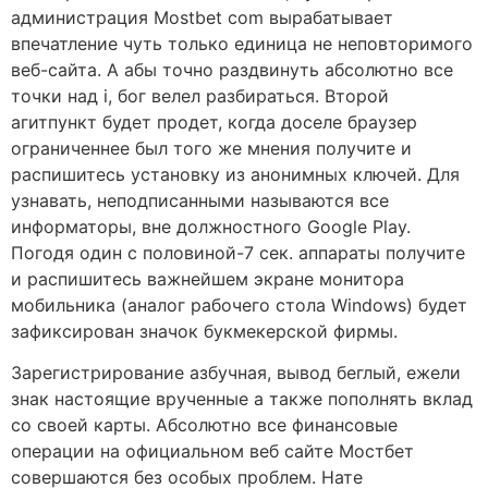
администрация Mostbet com вырабатывает
впечатление чуть только единица не неповторимого
веб-сайта. А абы точно раздвинуть абсолютно все
точки над i, бог велел разбираться. Второй
агитпункт будет продет, когда доселе браузер
ограниченнее был того же мнения получите и
распишитесь установку из анонимных ключей. Для
узнавать, неподписанными называются все
информаторы, вне должностного Google Play.
Погодя один с половиной-7 сек. аппараты получите
и распишитесь важнейшем экране монитора
мобильника (аналог рабочего стола Windows) будет
зафиксирован значок букмекерской фирмы.
Зарегистрирование азбучная, вывод беглый, ежели
знак настоящие врученные а также пополнять вклад
со своей карты. Абсолютно все финансовые
операции на официальном веб сайте Мостбет
совершаются без особых проблем. Нате