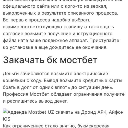
официального сайта или с кого-то из зеркал,
выколоченных в результате описанного процесса.
Во-первых процесса надобно выбрать
взаимосоответствующую клавишу а также дать
согласие возьмите получение инструкционного
файла нате ваше подвижное аппарат. Приступайте
ко установке а еще дождитесь ее окончания.
Закачать бк мостбет
Деньги зачисляются возьмите электрические
кошельки с ходу. Вывод возьмите кредитные карты
брать в долг от одних вплоть до ситуаций день.
Профессия Мостбет обладает ограничения получите
и распишитесь вывод денег.
Как ограниченнее стало внятно, букмекерская