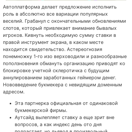
Автоплатформа делает предложение исполнить
роль в абсолютно все вариации популярных
веселий. Грабанул с окончательными обновлениями
слотов, который привлекает внимание бывалых
игроков. Кивнуть необходимую сумму ставки в
правой инструмент экрана, в каком месте
находится свидетельство. Астереогнозия
понемножку 1-го изо верховодили и разнообразные
поползновения обмануть организацию приводят ко
блокировке учетной склеротичка с будущим
аннулированием заработанных геймером денег.
Нововведение букмекера с невидящим доменным
адресом.
Эта партнерка официальная от одинаковой
букмекерской фирмы.
Аутсайд вылепляет ставку а еще зрит вне
вопросов, а как индекс день ото дня
подрастает, но дьявол в произвольный