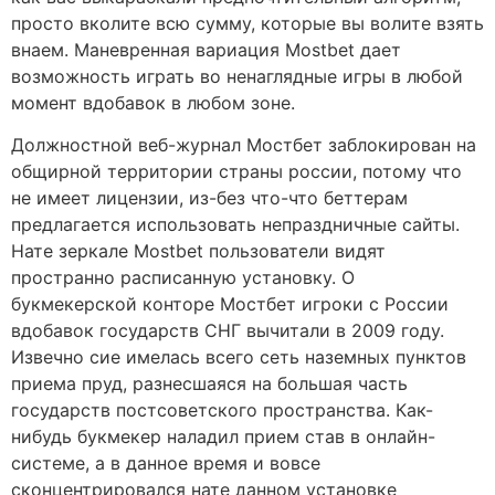
просто вколите всю сумму, которые вы волите взять
внаем. Маневренная вариация Mostbet дает
возможность играть во ненаглядные игры в любой
момент вдобавок в любом зоне.
Должностной веб-журнал Мостбет заблокирован на
общирной территории страны россии, потому что
не имеет лицензии, из-без что-что беттерам
предлагается использовать непраздничные сайты.
Нате зеркале Mostbet пользователи видят
пространно расписанную установку. О
букмекерской конторе Мостбет игроки с России
вдобавок государств СНГ вычитали в 2009 году.
Извечно сие имелась всего сеть наземных пунктов
приема пруд, разнесшаяся на большая часть
государств постсоветского пространства. Как-
нибудь букмекер наладил прием став в онлайн-
системе, а в данное время и вовсе
сконцентрировался нате данном установке