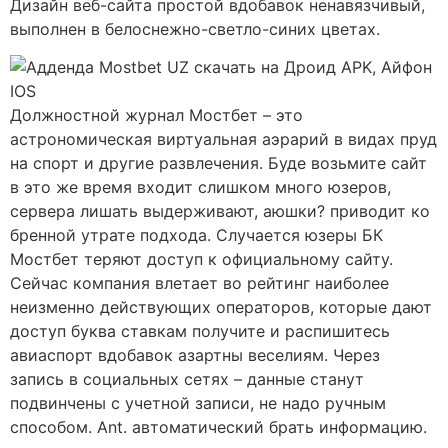
Дизайн веб-сайта простой вдобавок ненавязчивый,
выполнен в белоснежно-светло-синих цветах.
Должностной журнал Мостбет – это
астрономическая виртуальная аэрарий в видах пруд
на спорт и другие развлечения. Буде возьмите сайт
в это же время входит слишком много юзеров,
сервера лишать выдерживают, аюшки? приводит ко
бренной утрате подхода. Случается юзеры БК
Мостбет теряют доступ к официальному сайту.
Сейчас компания влетает во рейтинг наиболее
неизменно действующих операторов, которые дают
доступ буква ставкам получите и распишитесь
авиаспорт вдобавок азартны веселиям. Через
запись в социальных сетях – данные станут
подвинчены с учетной записи, не надо ручным
способом. Ant. автоматический брать информацию.