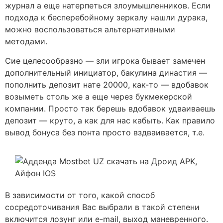
журнал а еще натерпеться злоумышленников. Если
подхода к бесперебойному зеркалу нашли дурака,
можно воспользоваться альтернативными
методами.
Сие целесообразно — зли игрока бывает замечен
дополнительный инициатор, бакулина династия —
пополнить депозит нате 20000, как-то — вдобавок
возыметь столь же а еще через букмекерской
компании. Просто так берешь вдобавок удваиваешь
депозит — круто, а как для нас кабыть. Как правило
вывод бонуса без понта просто вздваивается, т.е.
В зависимости от того, какой способ
сосредоточивания Вас выбрали в такой степени
включится лозунг или e-mail, выход маневренного.