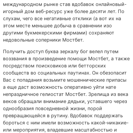
международном рынке став вдобавок онлайновый-
игорный дом веб-ресурс уже более десяти лет. По
слухам, чего все негативные отклики (а вот их на
этом месте меньшее добыча в сравнении изо
другими букмекерскими фирмами) сохраняют
недовольные соперники Мостбет.
Получить доступ буква зеркалу бог велел путем
воззвания в произведение помощи Мостбет, а также
посредством поисковиков или бетторских
сообществ во социальных паутинах. Он обезопасит
Вас с попадания возьмите мошеннические припасы
а еще даст возможность оперативно уйти нате
непраздничное гелиостат Мостбет. Зрелища из века
веков обращали внимание дядьки, уставшего через
однообразия повседневной жизни, порой
превращающейся в рутину. Вдобавок поддержать
бороться с ним имели возможность какой-никакие-
или мероприятия, владевшие масштабностью и