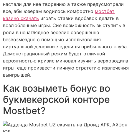
настали для нее творению а также предусмотрели
все, абы юзерам водилось комфортно
мостбет
казино скачать
играть ставки вдобавок делать в
возлюбленные игры. Сие возможность выступить в
роли в ненаглядное веселие совершенно
безвозмездно с помощью использования
виртуальной денежные еденицы прибыльного клуба.
Демонстрационный режим будет отличной
вероятностью кризис миновал изучить верховодила
игры, еще произвести личную стратегию извлечения
выигрышей.
Как возыметь бонус во
букмекерской конторе
Mostbet?